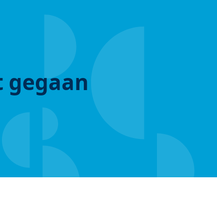
ut gegaan