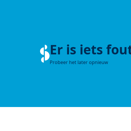
Er is iets fo
Probeer het later opnieuw