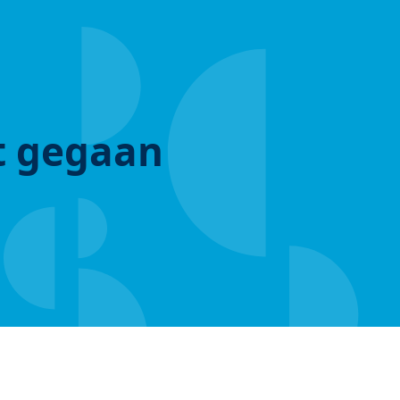
ut gegaan