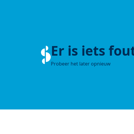
Er is iets fo
Probeer het later opnieuw