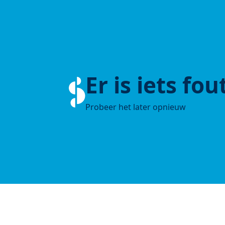
Er is iets fo
Probeer het later opnieuw