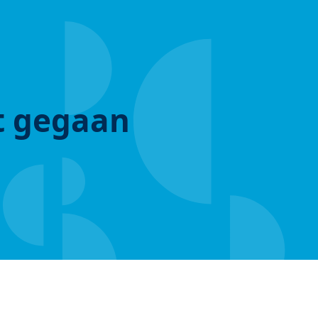
ut gegaan