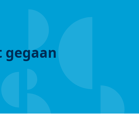
ut gegaan