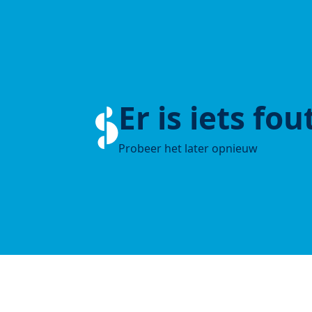
Er is iets fo
Probeer het later opnieuw