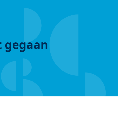
ut gegaan