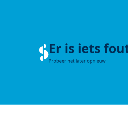
Er is iets fo
Probeer het later opnieuw