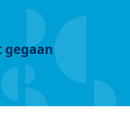
ut gegaan