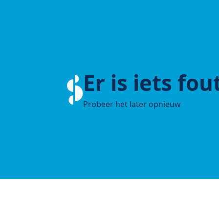
Er is iets fo
Probeer het later opnieuw