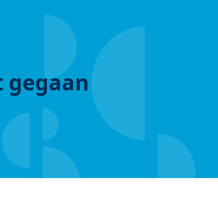
ut gegaan