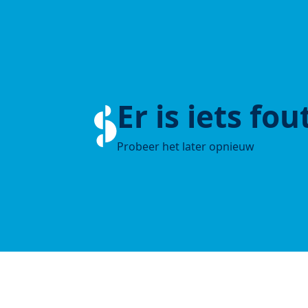
Er is iets fo
Probeer het later opnieuw