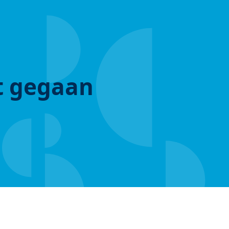
ut gegaan