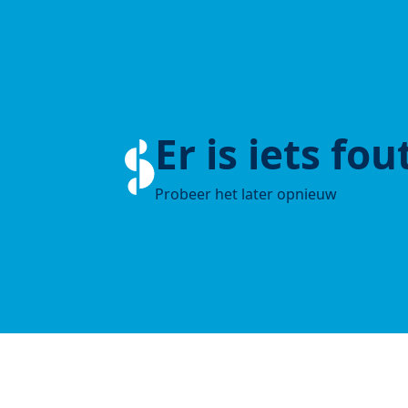
Er is iets fo
Probeer het later opnieuw