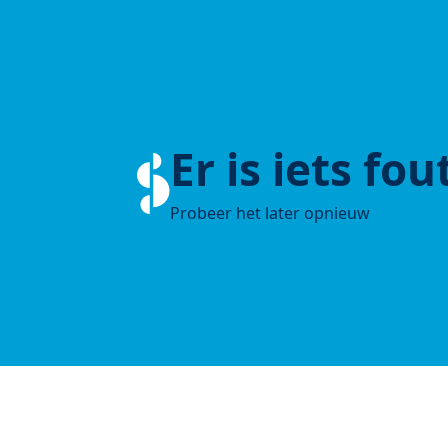
Er is iets fo
Probeer het later opnieuw