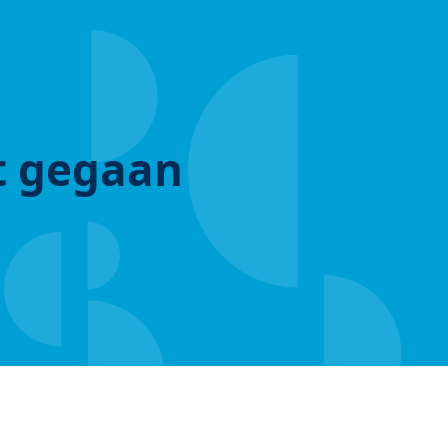
ut gegaan