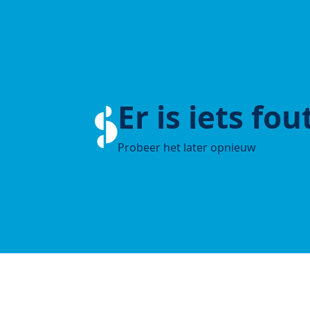
Er is iets fo
Probeer het later opnieuw