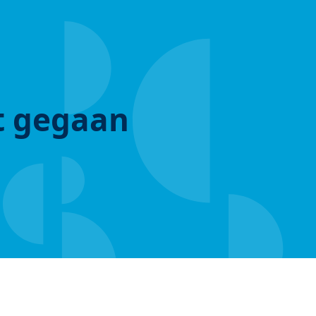
ut gegaan