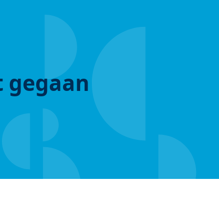
ut gegaan