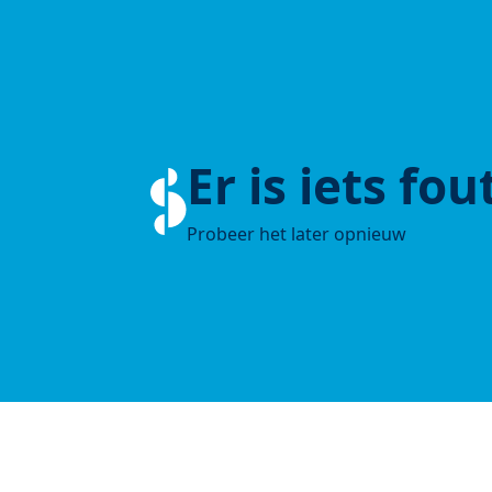
Er is iets fo
Probeer het later opnieuw