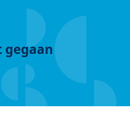
ut gegaan