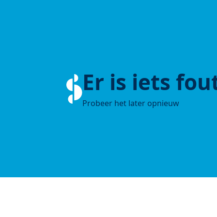
Er is iets fo
Probeer het later opnieuw