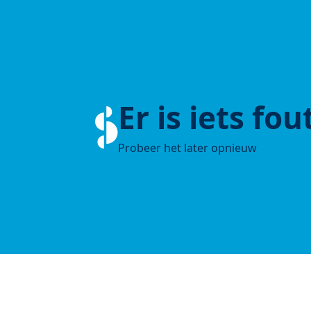
Er is iets fo
Probeer het later opnieuw