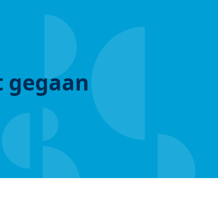
ut gegaan