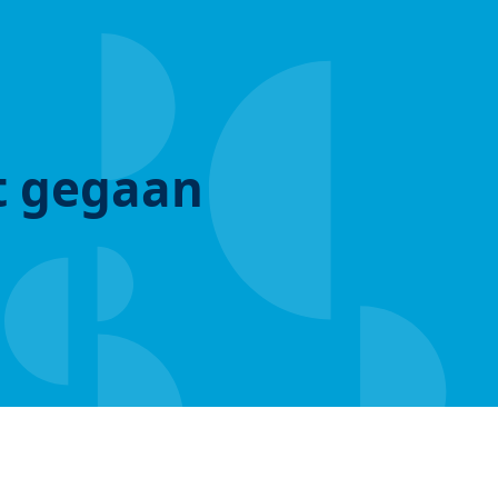
ut gegaan