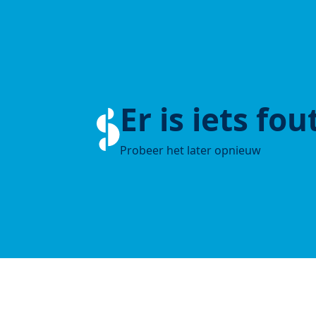
Er is iets fo
Probeer het later opnieuw