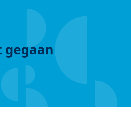
ut gegaan