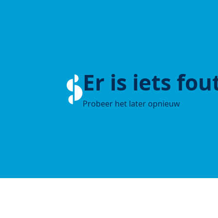
Er is iets fo
Probeer het later opnieuw