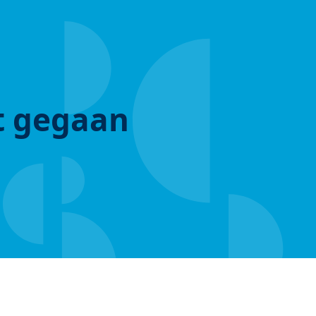
ut gegaan