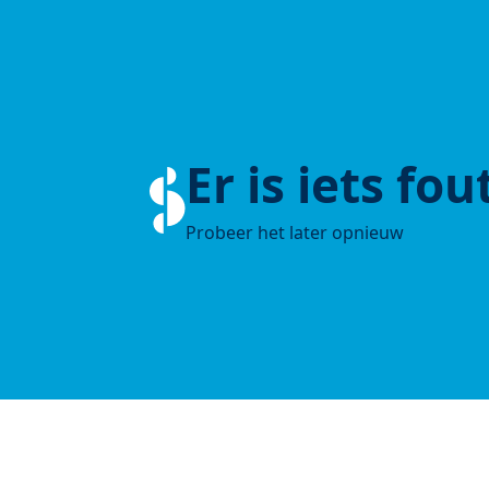
Er is iets fo
Probeer het later opnieuw