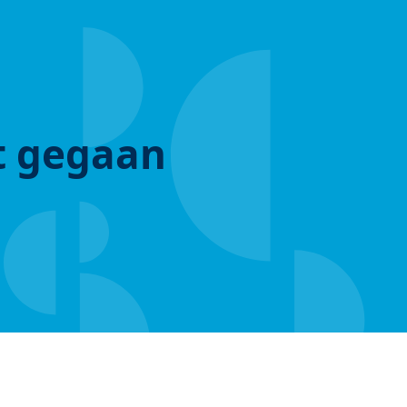
ut gegaan