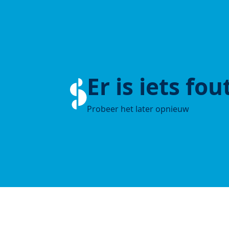
Er is iets fo
Probeer het later opnieuw