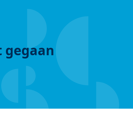
ut gegaan