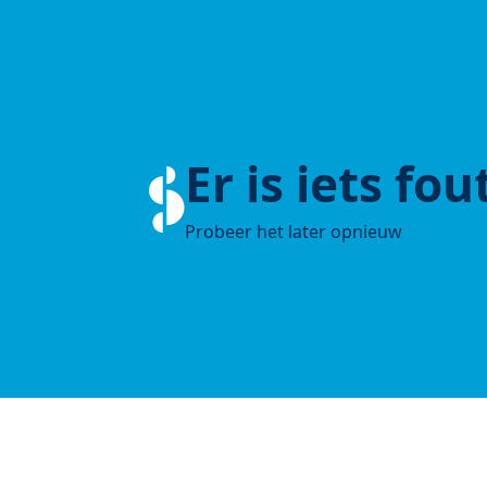
Er is iets fo
Probeer het later opnieuw