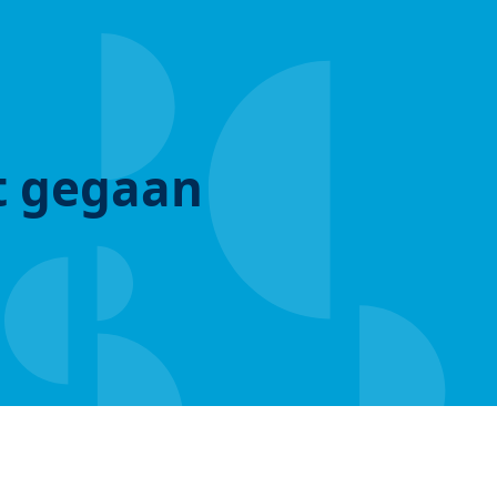
ut gegaan