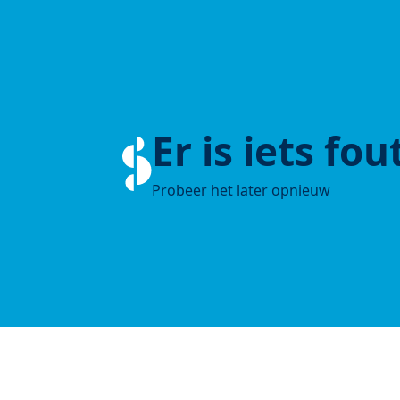
Er is iets fo
Probeer het later opnieuw