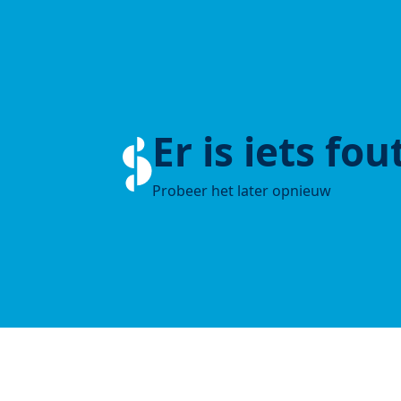
Er is iets fo
Probeer het later opnieuw