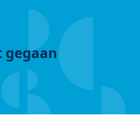
ut gegaan