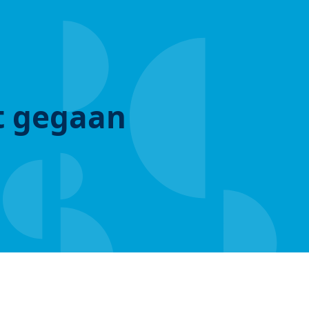
ut gegaan