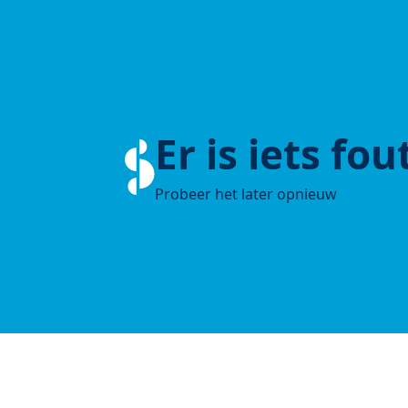
Er is iets fo
Probeer het later opnieuw