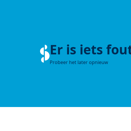
Er is iets fo
Probeer het later opnieuw