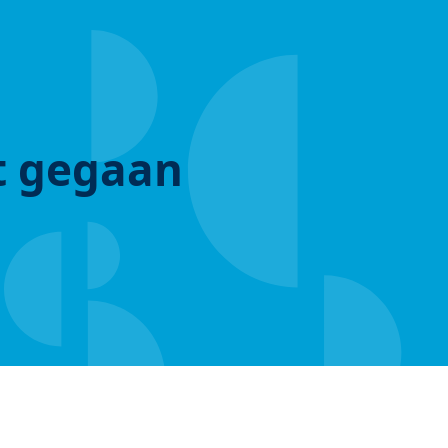
ut gegaan