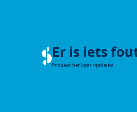
Er is iets fo
Probeer het later opnieuw