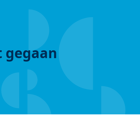
ut gegaan