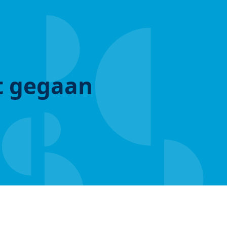
ut gegaan