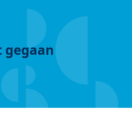
ut gegaan