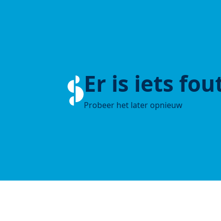
Er is iets fo
Probeer het later opnieuw