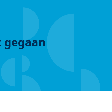
ut gegaan