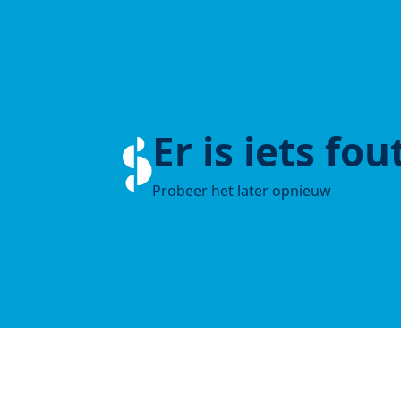
Er is iets fo
Probeer het later opnieuw