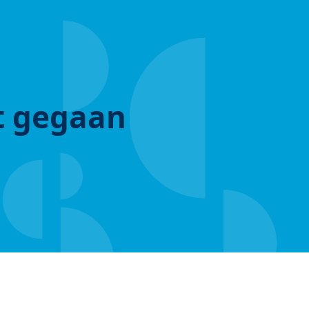
ut gegaan