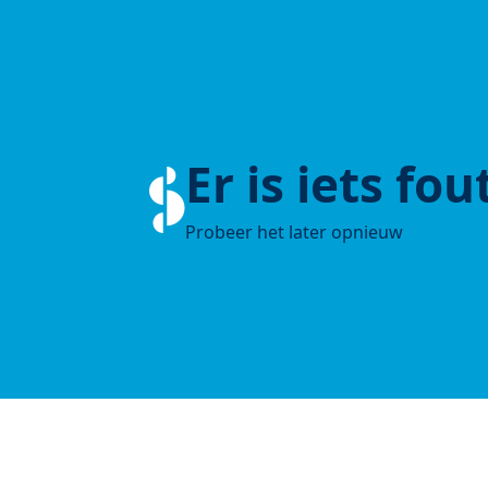
Er is iets fo
Probeer het later opnieuw