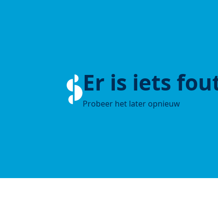
Er is iets fo
Probeer het later opnieuw