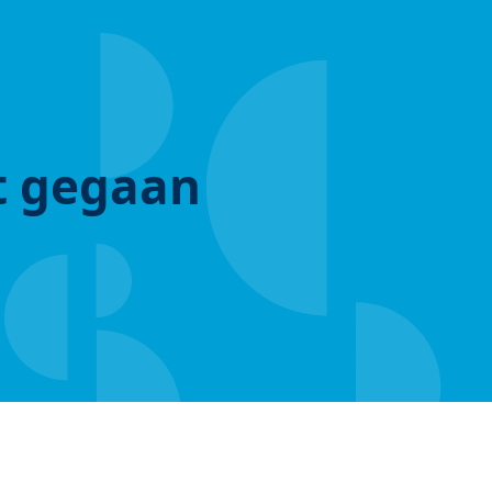
ut gegaan