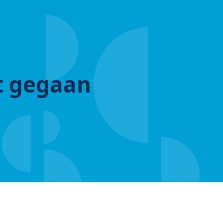
ut gegaan