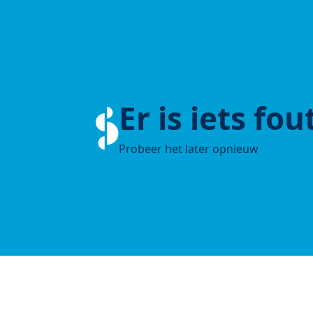
Er is iets fo
Probeer het later opnieuw