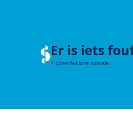
Er is iets fo
Probeer het later opnieuw