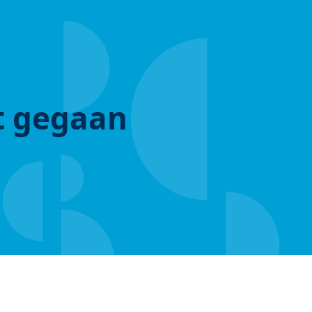
ut gegaan