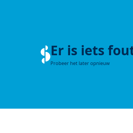
Er is iets fo
Probeer het later opnieuw