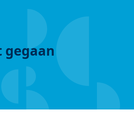
ut gegaan