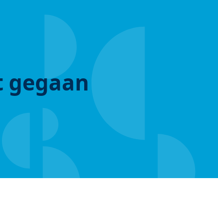
ut gegaan