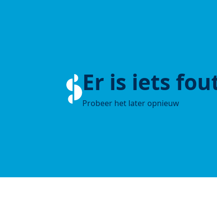
Er is iets fo
Probeer het later opnieuw