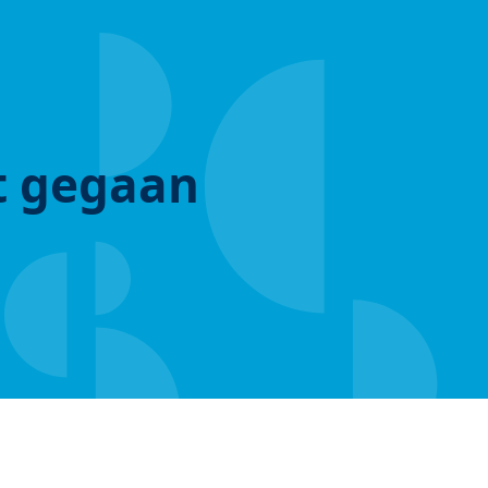
ut gegaan