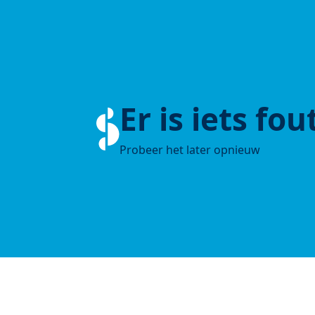
Er is iets fo
Probeer het later opnieuw