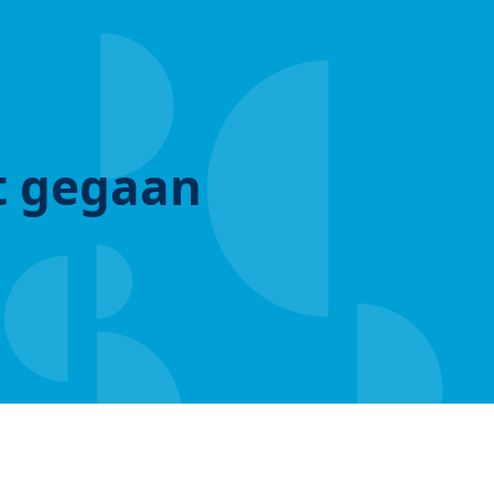
ut gegaan