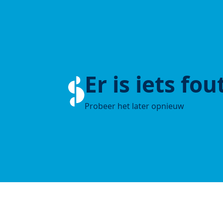
Er is iets fo
Probeer het later opnieuw