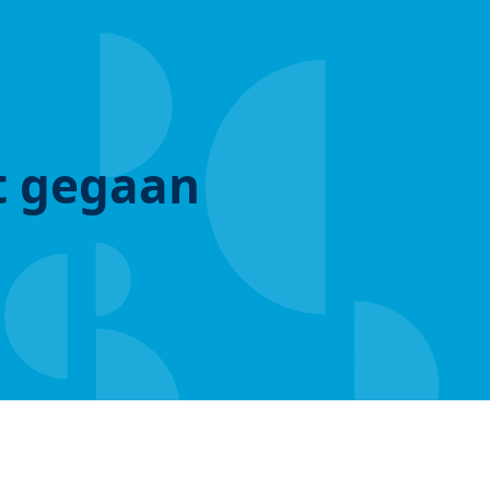
ut gegaan