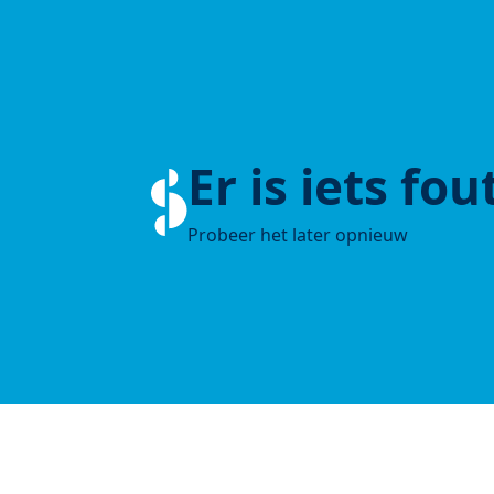
Er is iets fo
Probeer het later opnieuw