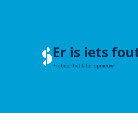
Er is iets fo
Probeer het later opnieuw