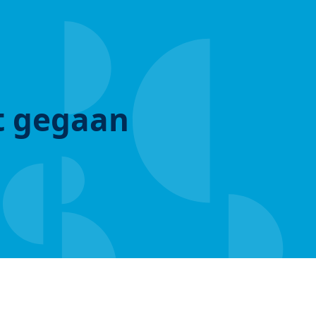
ut gegaan