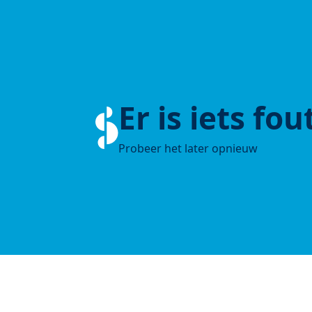
Er is iets fo
Probeer het later opnieuw