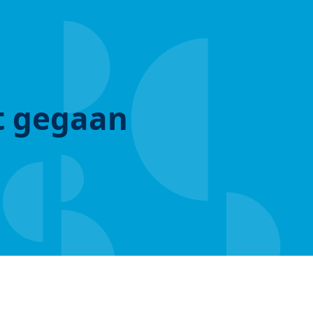
ut gegaan