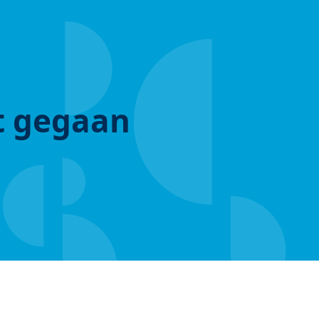
ut gegaan