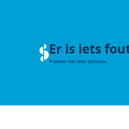
Er is iets fo
Probeer het later opnieuw