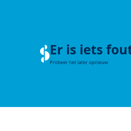
Er is iets fo
Probeer het later opnieuw