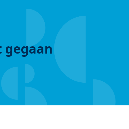
ut gegaan