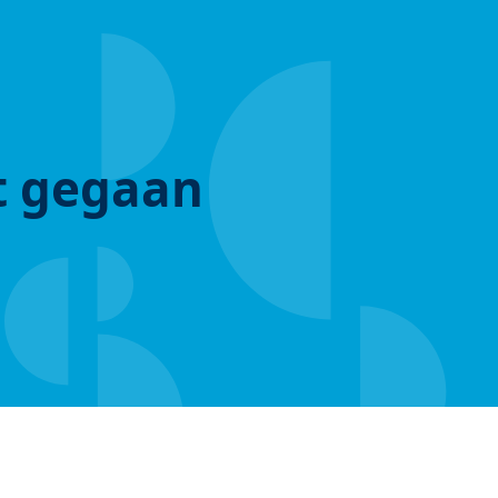
ut gegaan