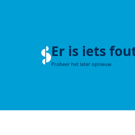
Er is iets fo
Probeer het later opnieuw