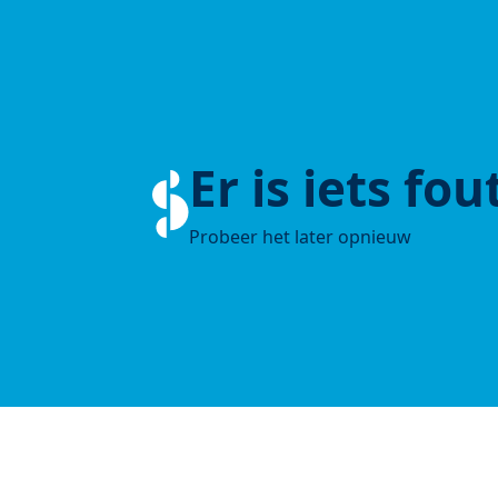
Er is iets fo
Probeer het later opnieuw