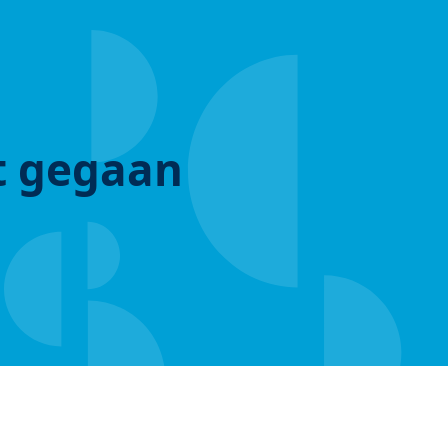
ut gegaan