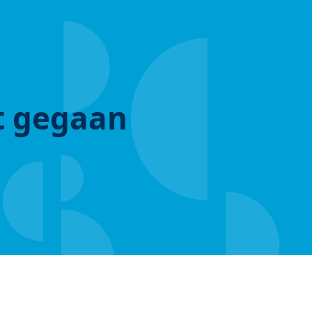
ut gegaan