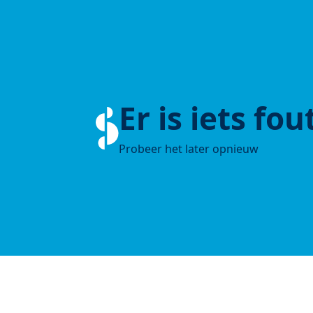
Er is iets fo
Probeer het later opnieuw