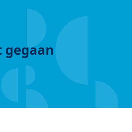
ut gegaan