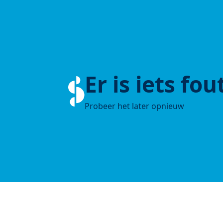
Er is iets fo
Probeer het later opnieuw