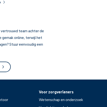
p
n vertrouwd team achter de
 gemak online, terwijl het
ragen? Stuur eenvoudig een
Voor zorgverleners
ntoor
Wetenschap en onderzoek