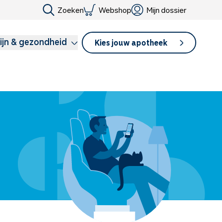
Zoeken
Webshop
Mijn dossier
ijn & gezondheid
Kies jouw apotheek