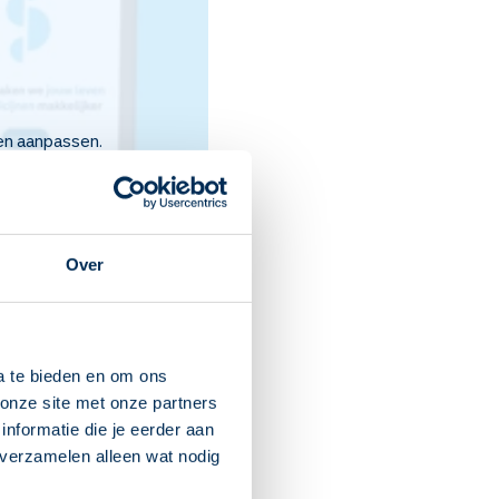
gen aanpassen.
Over
a te bieden en om ons
onze site met onze partners
nformatie die je eerder aan
t recept.
 verzamelen alleen wat nodig