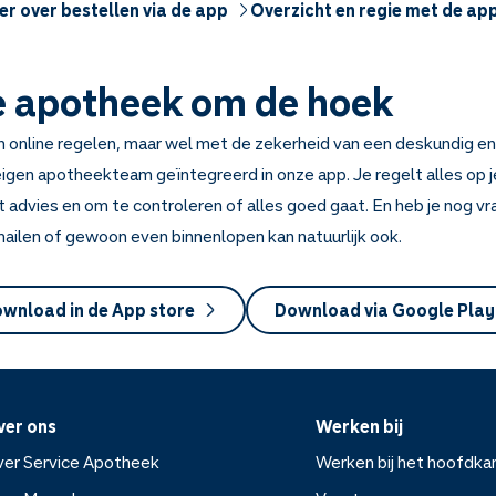
r over bestellen via de app
Overzicht en regie met de ap
e apotheek om de hoek
n online regelen, maar wel met de zekerheid van een deskundig e
igen apotheekteam geïntegreerd in onze app. Je regelt alles op je
t advies en om te controleren of alles goed gaat. En heb je nog v
 mailen of gewoon even binnenlopen kan natuurlijk ook.
wnload in de App store
Download via Google Play
ver ons
Werken bij
er Service Apotheek
Werken bij het hoofdka