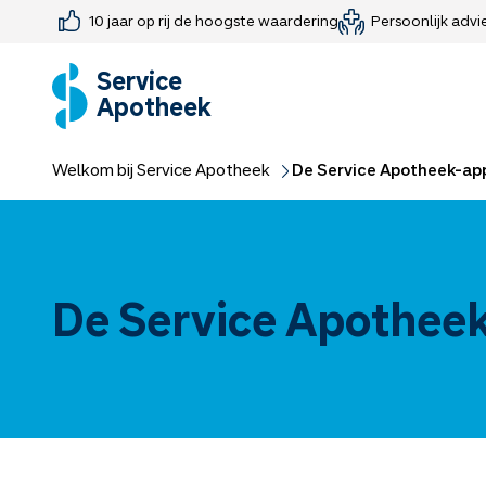
10 jaar op rij de hoogste waardering
Persoonlijk advi
Farmaceutisch consult
Jouw medis
Medicijnen 
Medicijn-APK
Service
Apotheek
Welkom bij Service Apotheek
De Service Apotheek-ap
De Service Apothee