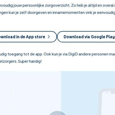
oudig jouw persoonlijke zorgoverzicht. Zo heb je altijd en overal i
zigingen kun je zelf doorgeven en innamemomenten vink je eenvoudig
wnload in de App store
Download via Google Play
oudig toegang tot de app. Ook kun je via DigiD andere personen m
elzorgers. Super handig!