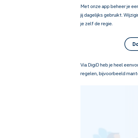
Met onze app beheer je eenv
jij dagelijks gebruikt. Wij
je zelf de regie.
Do
Via DigiD heb je heel eenv
regelen, bijvoorbeeld mant