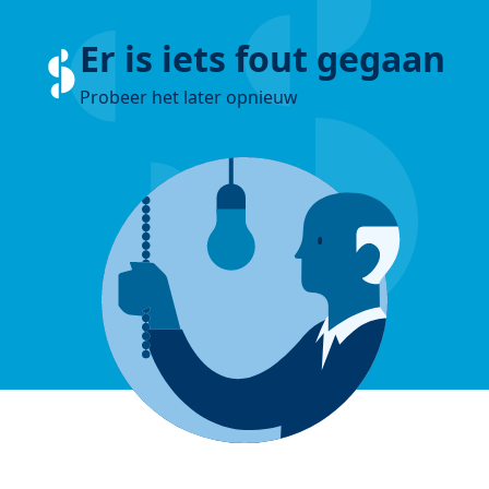
Er is iets fout gegaan
Probeer het later opnieuw