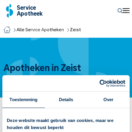
Service
Apotheek
Alle Service Apotheken
Zeist
Apotheken in Zeist
Toestemming
Details
Over
Service Apotheek van Zanten
Deze website maakt gebruik van cookies, maar we
Vandaag open van
10:00
-
13:00
houden dit bewust beperkt