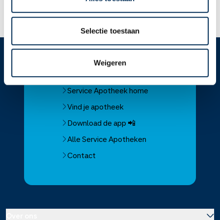
Dit is mijn apotheek
Selectie toestaan
Weigeren
Service
Apotheek
Service Apotheek home
Vind je apotheek
Download de app 📲
Alle Service Apotheken
Contact
Over ons