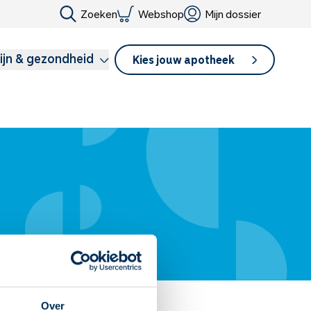
Zoeken
Webshop
Mijn dossier
ijn & gezondheid
Kies jouw apotheek
Over