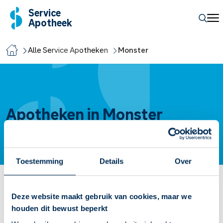
Service
Apotheek
Alle Service Apotheken
Monster
Apotheken in Monster
Toestemming
Details
Over
Service Apotheek Monster
Deze website maakt gebruik van cookies, maar we
houden dit bewust beperkt
Molenweg
47
2681 RE
Monster