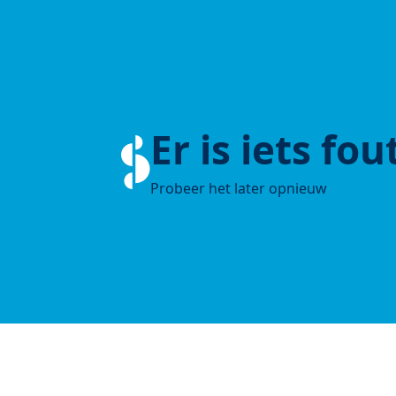
Er is iets fo
Probeer het later opnieuw