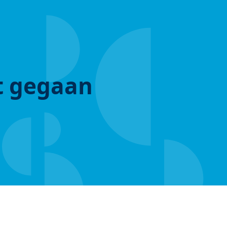
ut gegaan